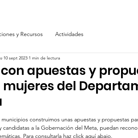
Publicaciones y Recursos
Actividades
Podcast
Apo
ciones y Recursos
Actividades
s
10 sept 2023
1 min de lectura
con apuestas y propu
s mujeres del Departa
a
 municipios construimos unas apuestas y propuestas par
 y candidatas a la Gobernación del Meta, puedan recono
máticas. Para consultarla haz click aquí abajo.