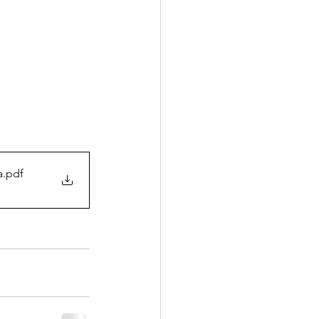
a
.pdf