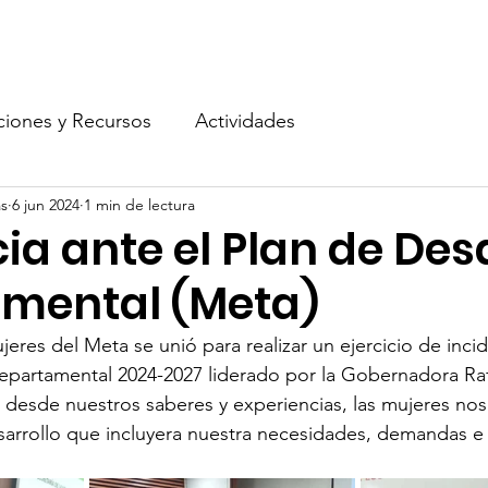
Publicaciones y Recursos
Actividades
Podcast
Apo
ciones y Recursos
Actividades
s
6 jun 2024
1 min de lectura
ia ante el Plan de Des
mental (Meta)
eres del Meta se unió para realizar un ejercicio de incid
epartamental 2024-2027 liderado por la Gobernadora Raf
desde nuestros saberes y experiencias, las mujeres nos
sarrollo que incluyera nuestra necesidades, demandas e 