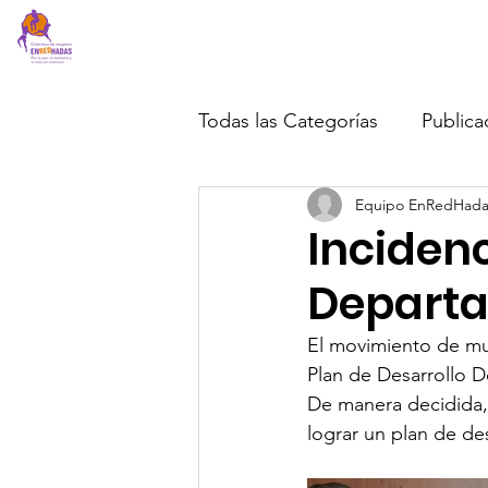
EnRedHadas
Inicio
Acerca de
Todas las Categorías
Publica
Equipo EnRedHada
Incidenc
Departa
El movimiento de muj
Plan de Desarrollo D
De manera decidida, 
lograr un plan de de